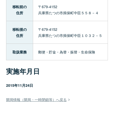
〒679-4152
移転前の
兵庫県たつの市揖保町中臣５５８－４
住所
〒679-4152
移転後の
兵庫県たつの市揖保町中臣１０３２－５
住所
郵便・貯金・為替・振替・生命保険
取扱業務
実施年月日
2015年11月24日
開局情報（開局・一時閉鎖等）へ戻る