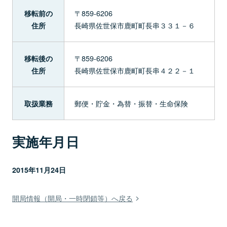
〒859-6206
移転前の
長崎県佐世保市鹿町町長串３３１－６
住所
〒859-6206
移転後の
長崎県佐世保市鹿町町長串４２２－１
住所
郵便・貯金・為替・振替・生命保険
取扱業務
実施年月日
2015年11月24日
開局情報（開局・一時閉鎖等）へ戻る