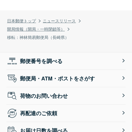
日本郵便トップ
ニュースリリース
開局情報（開局・一時閉鎖等）
移転：神林簡易郵便局（長崎県）
郵便番号を調べる
郵便局・ATM・ポストをさがす
荷物のお問い合わせ
再配達のご依頼
お届け日数を調べる