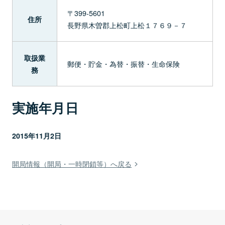
〒399-5601
住所
長野県木曽郡上松町上松１７６９－７
取扱業
郵便・貯金・為替・振替・生命保険
務
実施年月日
2015年11月2日
開局情報（開局・一時閉鎖等）へ戻る