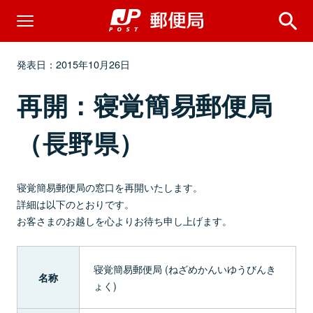
発表日：2015年10月26日
再開：寝覚簡易郵便局
（長野県）
寝覚簡易郵便局の窓口を再開いたします。
詳細は以下のとおりです。
お客さまのお越しを心よりお待ち申し上げます。
寝覚簡易郵便局 (ねざめかんいゆうびんき
名称
ょく)