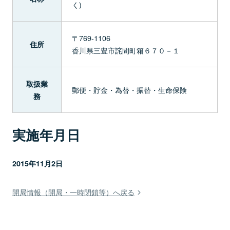
く)
〒769-1106
住所
香川県三豊市詫間町箱６７０－１
取扱業
郵便・貯金・為替・振替・生命保険
務
実施年月日
2015年11月2日
開局情報（開局・一時閉鎖等）へ戻る