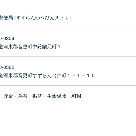
郵便局 (すずらんゆうびんきょく)
0-0309
道河東郡音更町中鈴蘭元町１
0-0362
道河東郡音更町すずらん台仲町１－１－１６
・貯金・為替・振替・生命保険・ATM