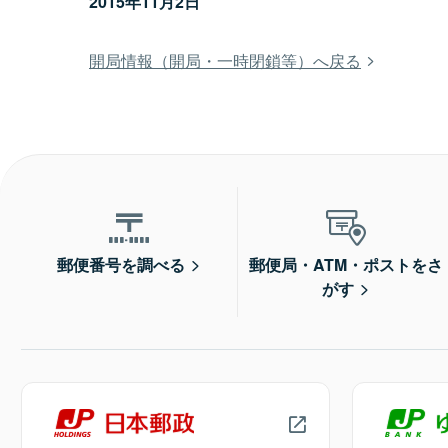
2015年11月2日
開局情報（開局・一時閉鎖等）へ戻る
郵便番号を調べる
郵便局・ATM・ポストをさ
がす