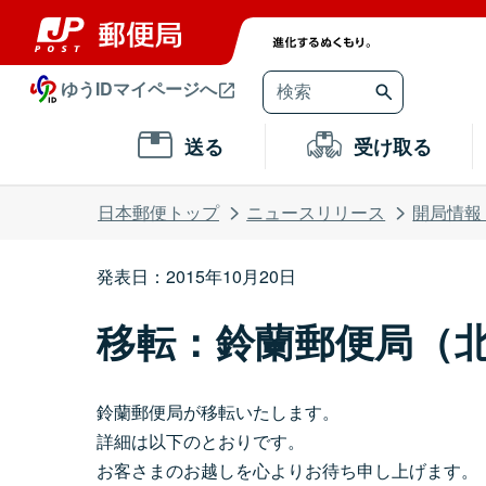
ゆうIDマイページへ
送る
受け取る
日本郵便トップ
ニュースリリース
開局情報
発表日：2015年10月20日
移転：鈴蘭郵便局（
鈴蘭郵便局が移転いたします。
詳細は以下のとおりです。
お客さまのお越しを心よりお待ち申し上げます。