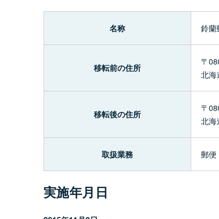
名称
鈴蘭
〒08
移転前の住所
北海
〒08
移転後の住所
北海
取扱業務
郵便
実施年月日