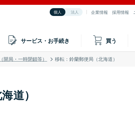
企業情報
採用情報
個人
法人
サービス・お手続き
買う
（開局・一時閉鎖等）
移転：鈴蘭郵便局（北海道）
北海道）