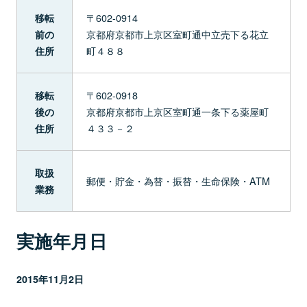
〒602-0914
移転
京都府京都市上京区室町通中立売下る花立
前の
町４８８
住所
〒602-0918
移転
京都府京都市上京区室町通一条下る薬屋町
後の
４３３－２
住所
取扱
郵便・貯金・為替・振替・生命保険・ATM
業務
実施年月日
2015年11月2日