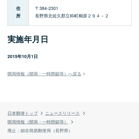
〒384-2301
住
長野県北佐久郡立科町桐原２９４－２
所
実施年月日
2015年10月1日
開局情報（開局・一時閉鎖等）へ戻る
日本郵便トップ
ニュースリリース
開局情報（開局・一時閉鎖等）
廃止：細谷簡易郵便局（長野県）