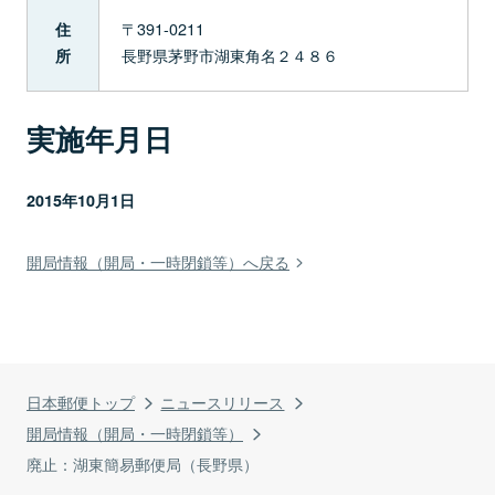
〒391-0211
住
長野県茅野市湖東角名２４８６
所
実施年月日
2015年10月1日
開局情報（開局・一時閉鎖等）へ戻る
日本郵便トップ
ニュースリリース
開局情報（開局・一時閉鎖等）
廃止：湖東簡易郵便局（長野県）