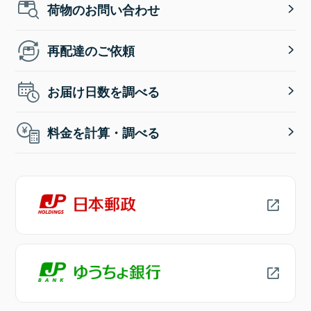
荷物のお問い合わせ
再配達のご依頼
お届け日数を調べる
料金を計算・調べる