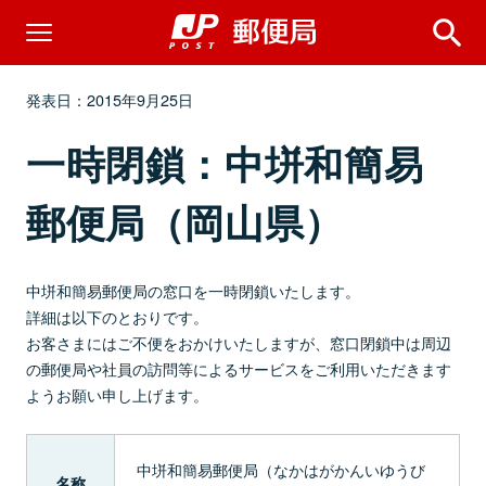
発表日：2015年9月25日
一時閉鎖：中垪和簡易
郵便局（岡山県）
中垪和簡易郵便局の窓口を一時閉鎖いたします。
詳細は以下のとおりです。
お客さまにはご不便をおかけいたしますが、窓口閉鎖中は周辺
の郵便局や社員の訪問等によるサービスをご利用いただきます
ようお願い申し上げます。
中垪和簡易郵便局（なかはがかんいゆうび
名称