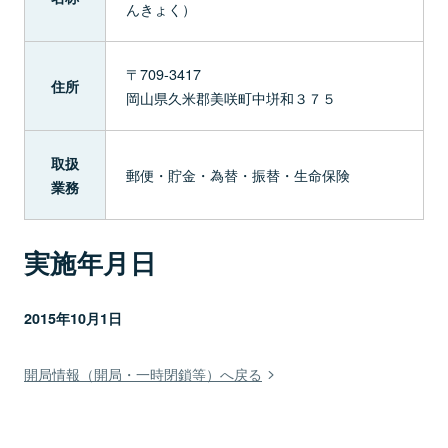
んきょく）
〒709-3417
住所
岡山県久米郡美咲町中垪和３７５
取扱
郵便・貯金・為替・振替・生命保険
業務
実施年月日
2015年10月1日
開局情報（開局・一時閉鎖等）へ戻る