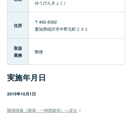
ゆうびんきょく）
〒492-8392
住所
愛知県稲沢市中野元町２３１
取扱
郵便
業務
実施年月日
2015年10月1日
開局情報（開局・一時閉鎖等）へ戻る