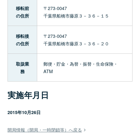
〒273-0047
移転前
千葉県船橋市藤原３－３６－１５
の住所
〒273-0047
移転後
千葉県船橋市藤原３－３６－２０
の住所
郵便・貯金・為替・振替・生命保険・
取扱業
ATM
務
実施年月日
2015年10月26日
開局情報（開局・一時閉鎖等）へ戻る