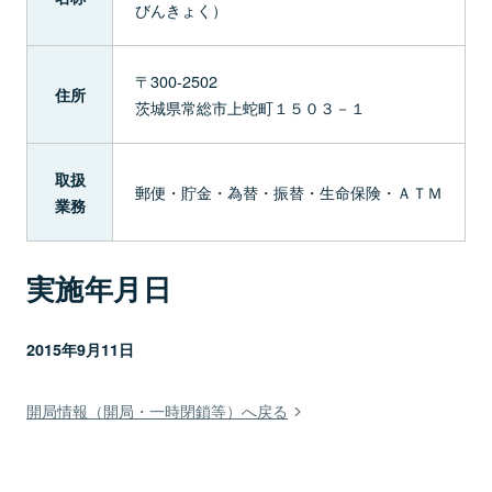
びんきょく）
〒300-2502
住所
茨城県常総市上蛇町１５０３－１
取扱
郵便・貯金・為替・振替・生命保険・ＡＴＭ
業務
実施年月日
2015年9月11日
開局情報（開局・一時閉鎖等）へ戻る