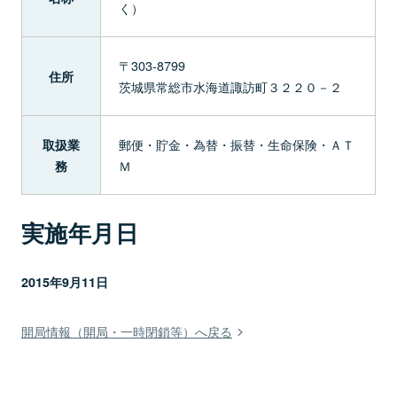
く）
〒303-8799
住所
茨城県常総市水海道諏訪町３２２０－２
郵便・貯金・為替・振替・生命保険・ＡＴ
取扱業
Ｍ
務
実施年月日
2015年9月11日
開局情報（開局・一時閉鎖等）へ戻る