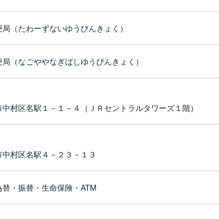
便局（たわーずないゆうびんきょく）
便局（なごややなぎばしゆうびんきょく）
市中村区名駅１－１－４（ＪＲセントラルタワーズ１階）
市中村区名駅４－２３－１３
替・振替・生命保険・ATM