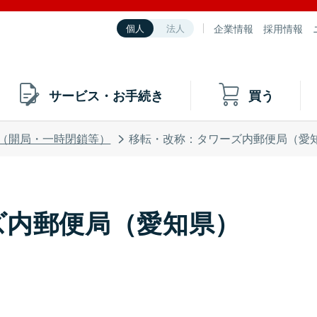
企業情報
採用情報
個人
法人
サービス・お手続き
買う
（開局・一時閉鎖等）
移転・改称：タワーズ内郵便局（愛
ズ内郵便局（愛知県）