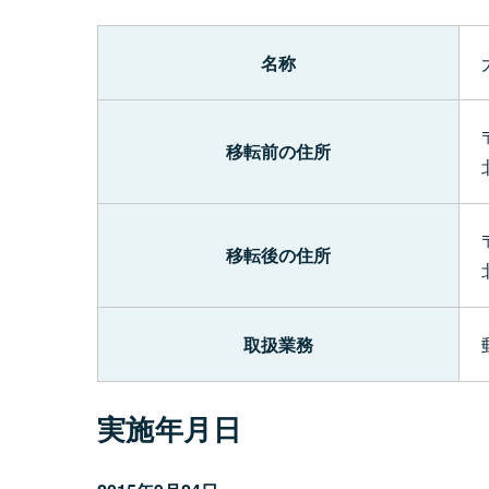
名称
移転前の住所
移転後の住所
取扱業務
実施年月日