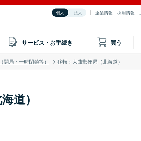
企業情報
採用情報
個人
法人
サービス・お手続き
買う
（開局・一時閉鎖等）
移転：大曲郵便局（北海道）
北海道）