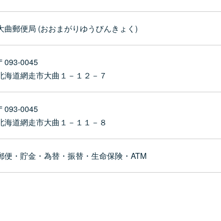
大曲郵便局 (おおまがりゆうびんきょく)
〒093-0045
北海道網走市大曲１－１２－７
〒093-0045
北海道網走市大曲１－１１－８
郵便・貯金・為替・振替・生命保険・ATM