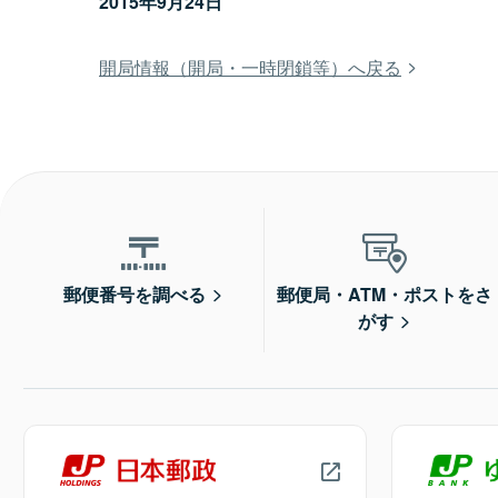
2015年9月24日
開局情報（開局・一時閉鎖等）へ戻る
郵便番号を調べる
郵便局・ATM・ポストをさ
がす