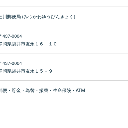
三川郵便局 (みつかわゆうびんきょく)
〒437-0004
静岡県袋井市友永１６－１０
〒437-0004
静岡県袋井市友永１５－９
郵便・貯金・為替・振替・生命保険・ATM