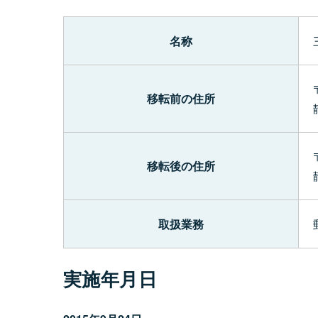
名称
移転前の住所
移転後の住所
取扱業務
実施年月日