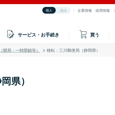
企業情報
採用情報
個人
法人
サービス・お手続き
買う
（開局・一時閉鎖等）
移転：三川郵便局（静岡県）
静岡県）