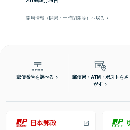
2015年9月24日
開局情報（開局・一時閉鎖等）へ戻る
郵便番号を調べる
郵便局・ATM・ポストをさ
がす