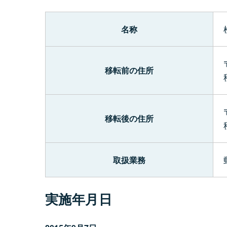
名称
移転前の住所
移転後の住所
取扱業務
実施年月日