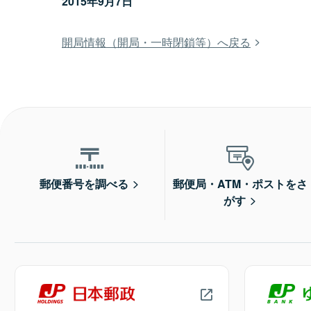
2015年9月7日
開局情報（開局・一時閉鎖等）へ戻る
郵便番号を調べる
郵便局・ATM・ポストをさ
がす