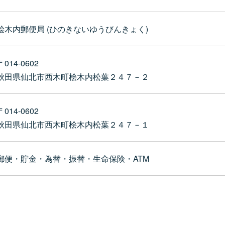
桧木内郵便局 (ひのきないゆうびんきょく)
〒014-0602
秋田県仙北市西木町桧木内松葉２４７－２
〒014-0602
秋田県仙北市西木町桧木内松葉２４７－１
郵便・貯金・為替・振替・生命保険・ATM