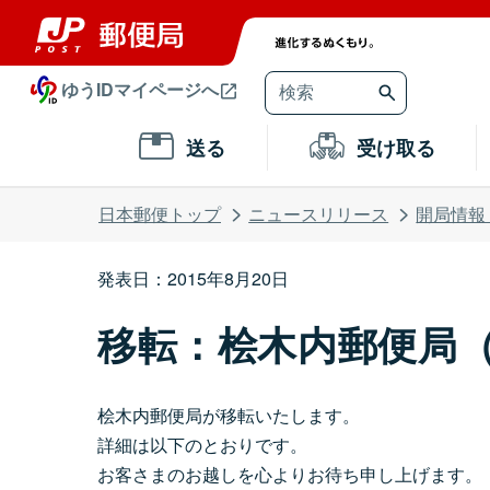
ゆうIDマイページへ
送る
受け取る
日本郵便トップ
ニュースリリース
開局情報
発表日：2015年8月20日
移転：桧木内郵便局
桧木内郵便局が移転いたします。
詳細は以下のとおりです。
お客さまのお越しを心よりお待ち申し上げます。