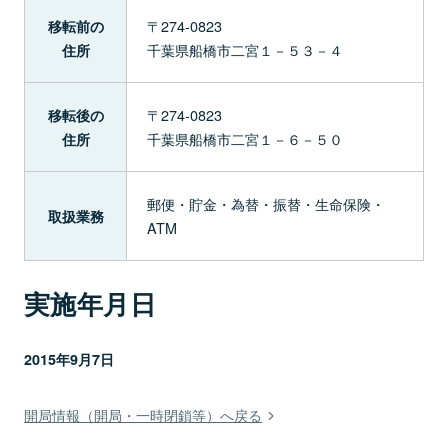
〒274-0823
移転前の
千葉県船橋市二宮１－５３－４
住所
〒274-0823
移転後の
千葉県船橋市二宮１－６－５０
住所
郵便・貯金・為替・振替・生命保険・
取扱業務
ATM
実施年月日
2015年9月7日
開局情報（開局・一時閉鎖等）へ戻る