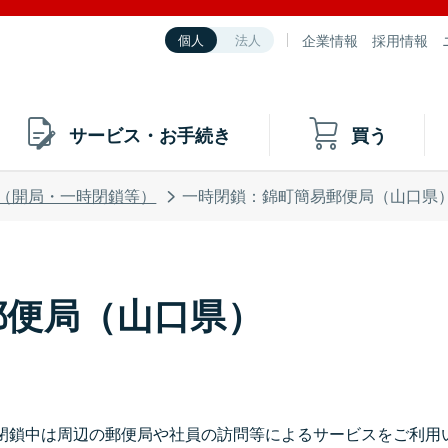
企業情報
採用情報
個人
法人
サービス・お手続き
買う
（開局・一時閉鎖等）
一時閉鎖：錦町簡易郵便局（山口県
郵便局（山口県）
閉鎖中は周辺の郵便局や社員の訪問等によるサービスをご利用