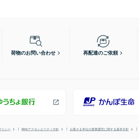
荷物のお問い合わせ
再配達のご依頼
ポリシー
Webアクセシビリティ方針
お客さま本位の業務運営に関する基本方針