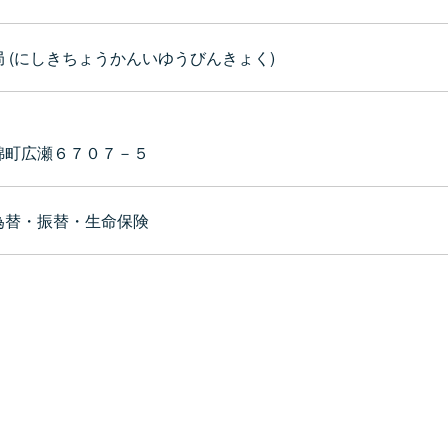
 (にしきちょうかんいゆうびんきょく)
錦町広瀬６７０７－５
為替・振替・生命保険