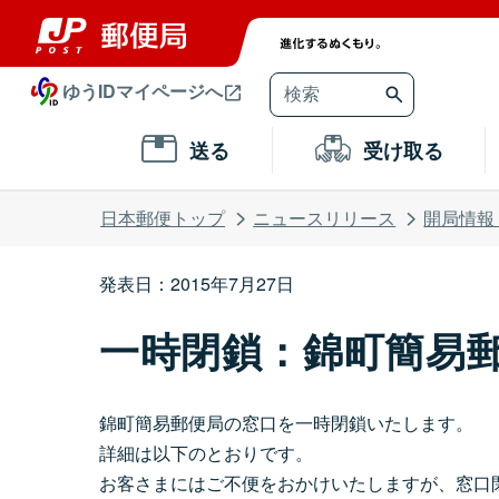
ゆうIDマイページへ
送る
受け取る
日本郵便トップ
ニュースリリース
開局情報
発表日：2015年7月27日
一時閉鎖：錦町簡易
錦町簡易郵便局の窓口を一時閉鎖いたします。
詳細は以下のとおりです。
お客さまにはご不便をおかけいたしますが、窓口