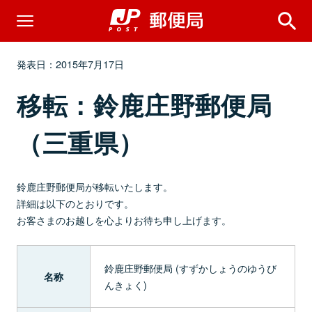
発表日：2015年7月17日
移転：鈴鹿庄野郵便局
（三重県）
鈴鹿庄野郵便局が移転いたします。
詳細は以下のとおりです。
お客さまのお越しを心よりお待ち申し上げます。
鈴鹿庄野郵便局 (すずかしょうのゆうび
名称
んきょく)