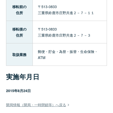
〒513-0833
移転前の
三重県鈴鹿市庄野共進２－７－１１
住所
〒513-0833
移転後の
三重県鈴鹿市庄野共進２－７－３
住所
郵便・貯金・為替・振替・生命保険・
取扱業務
ATM
実施年月日
2015年8月24日
開局情報（開局・一時閉鎖等）へ戻る