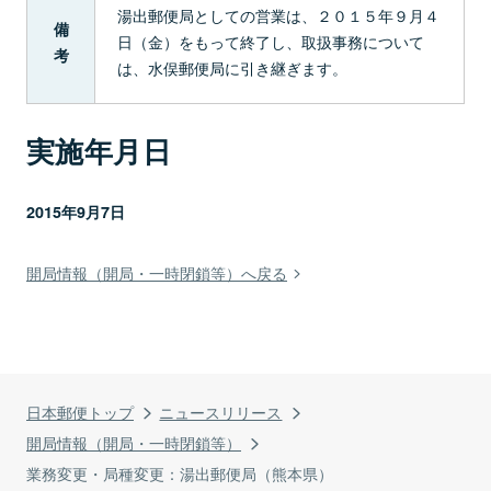
湯出郵便局としての営業は、２０１５年９月４
備
日（金）をもって終了し、取扱事務について
考
は、水俣郵便局に引き継ぎます。
実施年月日
2015年9月7日
開局情報（開局・一時閉鎖等）へ戻る
日本郵便トップ
ニュースリリース
開局情報（開局・一時閉鎖等）
業務変更・局種変更：湯出郵便局（熊本県）