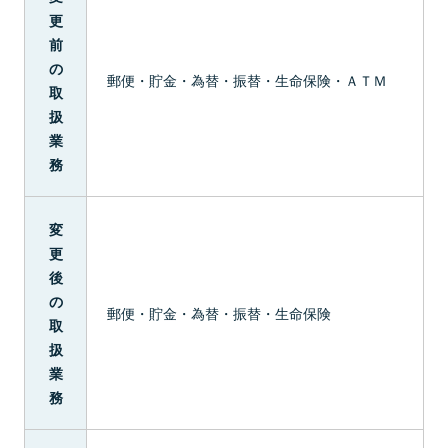
更
前
の
郵便・貯金・為替・振替・生命保険・ＡＴＭ
取
扱
業
務
変
更
後
の
郵便・貯金・為替・振替・生命保険
取
扱
業
務