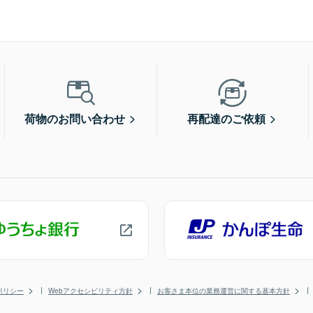
荷物のお問い合わせ
再配達のご依頼
ポリシー
Webアクセシビリティ方針
お客さま本位の業務運営に関する基本方針