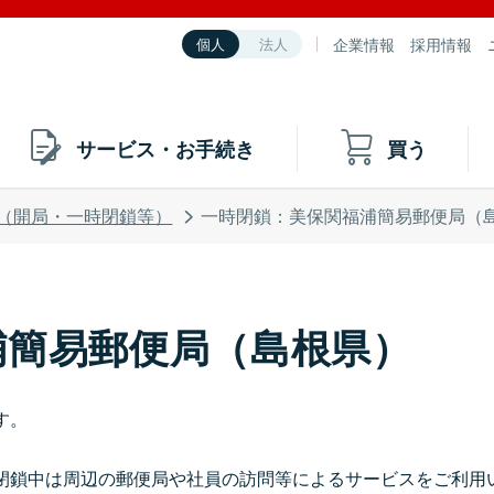
企業情報
採用情報
個人
法人
サービス・お手続き
買う
（開局・一時閉鎖等）
一時閉鎖：美保関福浦簡易郵便局（
浦簡易郵便局（島根県）
す。
閉鎖中は周辺の郵便局や社員の訪問等によるサービスをご利用