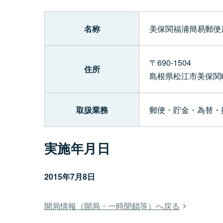
名称
美保関福浦簡易郵便
〒690-1504
住所
島根県松江市美保関
取扱業務
郵便・貯金・為替・
実施年月日
2015年7月8日
開局情報（開局・一時閉鎖等）へ戻る