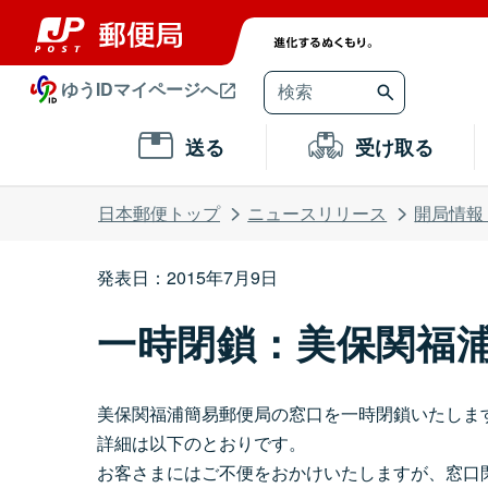
ゆうIDマイページへ
送る
受け取る
日本郵便トップ
ニュースリリース
開局情報
発表日：2015年7月9日
一時閉鎖：美保関福
美保関福浦簡易郵便局の窓口を一時閉鎖いたしま
詳細は以下のとおりです。
お客さまにはご不便をおかけいたしますが、窓口