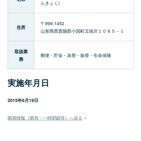
んきょく)
〒999-1452
住所
山形県西置賜郡小国町五味沢１０８５－１
取扱業
郵便・貯金・為替・振替・生命保険
務
実施年月日
2015年6月19日
開局情報（開局・一時閉鎖等）へ戻る