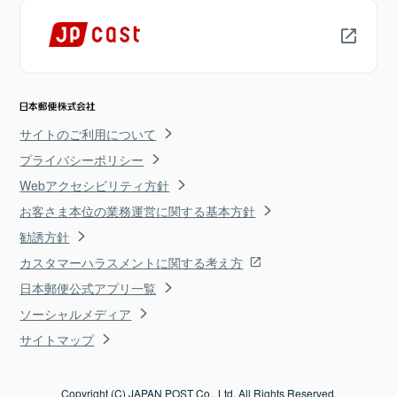
サイトのご利用について
プライバシーポリシー
Webアクセシビリティ方針
お客さま本位の業務運営に関する基本方針
勧誘方針
カスタマーハラスメントに関する考え方
日本郵便公式アプリ一覧
ソーシャルメディア
サイトマップ
Copyright (C) JAPAN POST Co., Ltd. All Rights Reserved.