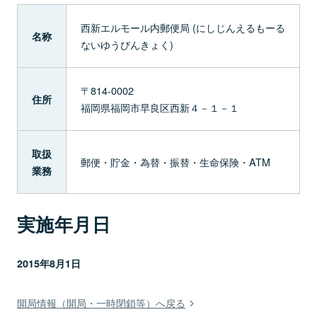
西新エルモール内郵便局 (にしじんえるもーる
名称
ないゆうびんきょく)
〒814-0002
住所
福岡県福岡市早良区西新４－１－１
取扱
郵便・貯金・為替・振替・生命保険・ATM
業務
実施年月日
2015年8月1日
開局情報（開局・一時閉鎖等）へ戻る