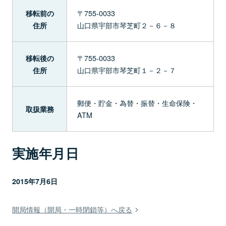
〒755-0033
移転前の
山口県宇部市琴芝町２－６－８
住所
〒755-0033
移転後の
山口県宇部市琴芝町１－２－７
住所
郵便・貯金・為替・振替・生命保険・
取扱業務
ATM
実施年月日
2015年7月6日
開局情報（開局・一時閉鎖等）へ戻る