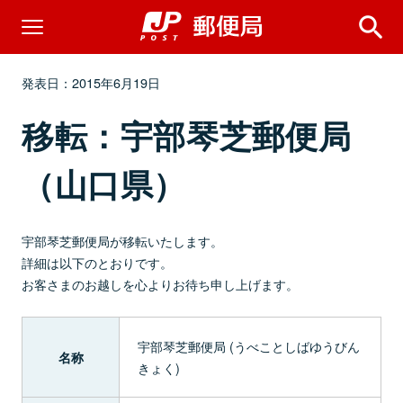
発表日：2015年6月19日
移転：宇部琴芝郵便局
（山口県）
宇部琴芝郵便局が移転いたします。
詳細は以下のとおりです。
お客さまのお越しを心よりお待ち申し上げます。
宇部琴芝郵便局 (うべことしばゆうびん
名称
きょく)