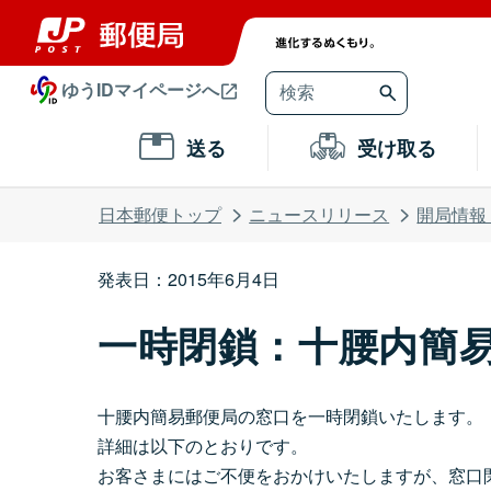
ゆうIDマイページへ
送る
受け取る
日本郵便トップ
ニュースリリース
開局情報
発表日：2015年6月4日
一時閉鎖：十腰内簡
十腰内簡易郵便局の窓口を一時閉鎖いたします。
詳細は以下のとおりです。
お客さまにはご不便をおかけいたしますが、窓口