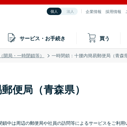
企業情報
採用情報
個人
法人
サービス・お手続き
買う
（開局・一時閉鎖等）
一時閉鎖：十腰内簡易郵便局（青森
易郵便局（青森県）
閉鎖中は周辺の郵便局や社員の訪問等によるサービスをご利用