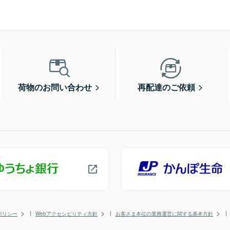
荷物のお問い合わせ
再配達のご依頼
ポリシー
Webアクセシビリティ方針
お客さま本位の業務運営に関する基本方針