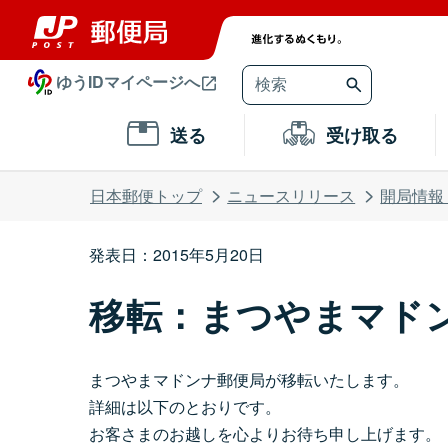
ゆうIDマイページへ
送る
受け取る
日本郵便トップ
ニュースリリース
開局情報
発表日：2015年5月20日
移転：まつやまマド
まつやまマドンナ郵便局が移転いたします。
詳細は以下のとおりです。
お客さまのお越しを心よりお待ち申し上げます。