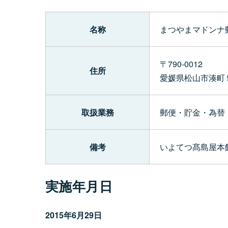
名称
まつやまマドンナ郵
〒790-0012
住所
愛媛県松山市湊町
取扱業務
郵便・貯金・為替
備考
いよてつ髙島屋本館
実施年月日
2015年6月29日