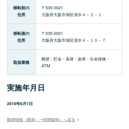
〒535-0021
移転前の
大阪府大阪市旭区清水４－２－１
住所
〒535-0021
移転後の
大阪府大阪市旭区清水４－１０－７
住所
郵便・貯金・為替・振替・生命保険・
取扱業務
ATM
実施年月日
2015年6月1日
開局情報（開局・一時閉鎖等）へ戻る