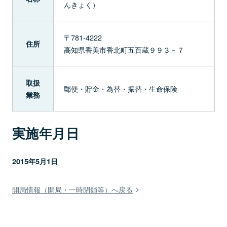
んきょく）
〒781-4222
住所
高知県香美市香北町五百蔵９９３－７
取扱
郵便・貯金・為替・振替・生命保険
業務
実施年月日
2015年5月1日
開局情報（開局・一時閉鎖等）へ戻る