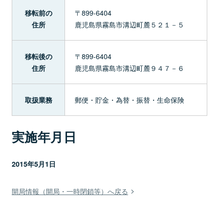
〒899-6404
移転前の
鹿児島県霧島市溝辺町麓５２１－５
住所
〒899-6404
移転後の
鹿児島県霧島市溝辺町麓９４７－６
住所
郵便・貯金・為替・振替・生命保険
取扱業務
実施年月日
2015年5月1日
開局情報（開局・一時閉鎖等）へ戻る