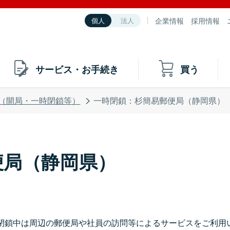
企業情報
採用情報
個人
法人
サービス・お手続き
買う
（開局・一時閉鎖等）
一時閉鎖：杉簡易郵便局（静岡県）
便局（静岡県）
閉鎖中は周辺の郵便局や社員の訪問等によるサービスをご利用