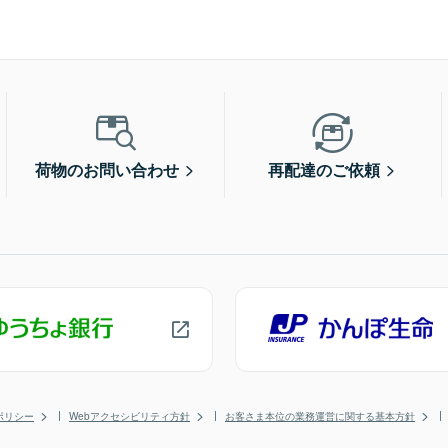
荷物のお問い合わせ
再配達のご依頼
ポリシー
Webアクセシビリティ方針
お客さま本位の業務運営に関する基本方針