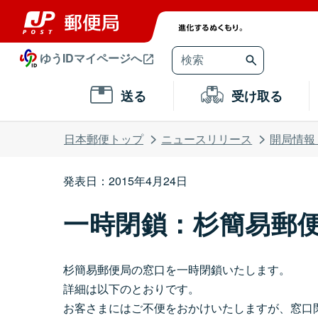
ゆうIDマイページへ
送る
受け取る
日本郵便トップ
ニュースリリース
開局情報
発表日：2015年4月24日
一時閉鎖：杉簡易郵
杉簡易郵便局の窓口を一時閉鎖いたします。
詳細は以下のとおりです。
お客さまにはご不便をおかけいたしますが、窓口