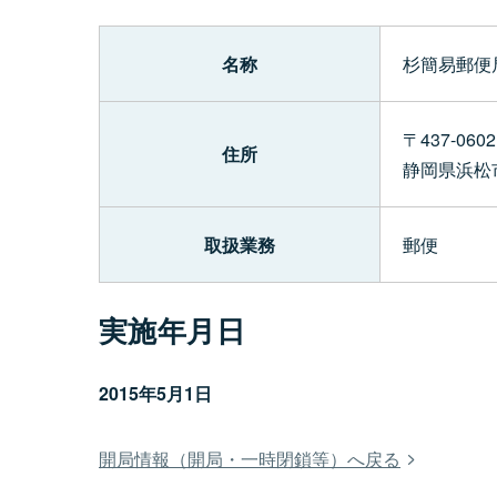
名称
杉簡易郵便
〒437-0602
住所
静岡県浜松
取扱業務
郵便
実施年月日
2015年5月1日
開局情報（開局・一時閉鎖等）へ戻る