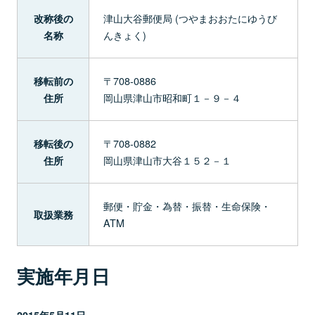
津山大谷郵便局 (つやまおおたにゆうび
改称後の
んきょく)
名称
〒708-0886
移転前の
岡山県津山市昭和町１－９－４
住所
〒708-0882
移転後の
岡山県津山市大谷１５２－１
住所
郵便・貯金・為替・振替・生命保険・
取扱業務
ATM
実施年月日