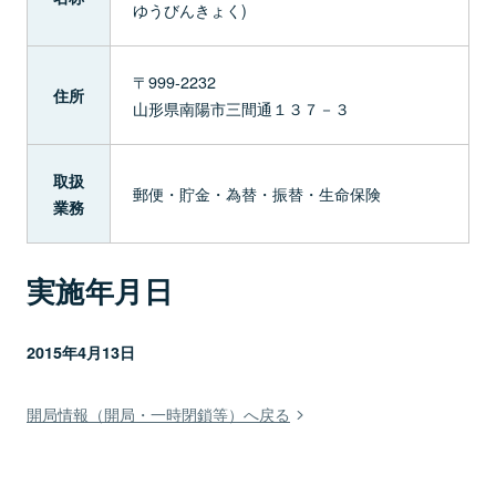
ゆうびんきょく)
〒999-2232
住所
山形県南陽市三間通１３７－３
取扱
郵便・貯金・為替・振替・生命保険
業務
実施年月日
2015年4月13日
開局情報（開局・一時閉鎖等）へ戻る