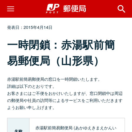
発表日：2015年4月14日
一時閉鎖：赤湯駅前簡
易郵便局（山形県）
赤湯駅前簡易郵便局の窓口を一時閉鎖いたします。
詳細は以下のとおりです。
お客さまにはご不便をおかけいたしますが、窓口閉鎖中は周辺
の郵便局や社員の訪問等によるサービスをご利用いただきます
ようお願い申し上げます。
赤湯駅前簡易郵便局 (あかゆえきまえかんい
名称