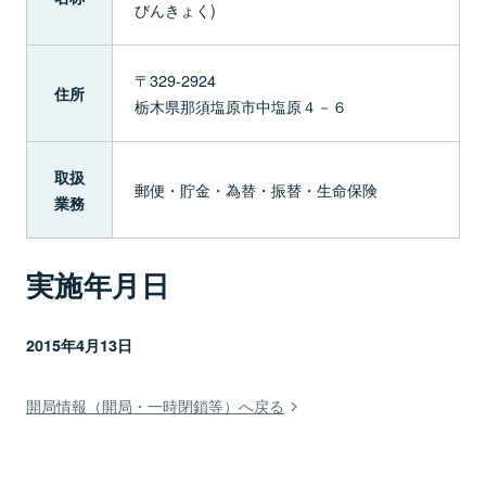
びんきょく)
〒329-2924
住所
栃木県那須塩原市中塩原４－６
取扱
郵便・貯金・為替・振替・生命保険
業務
実施年月日
2015年4月13日
開局情報（開局・一時閉鎖等）へ戻る