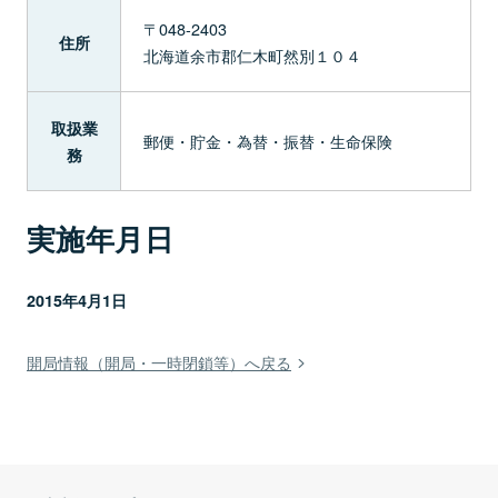
〒048-2403
住所
北海道余市郡仁木町然別１０４
取扱業
郵便・貯金・為替・振替・生命保険
務
実施年月日
2015年4月1日
開局情報（開局・一時閉鎖等）へ戻る