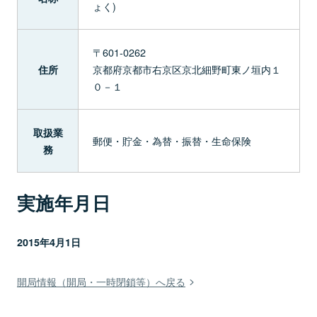
ょく)
〒601-0262
京都府京都市右京区京北細野町東ノ垣内１
住所
０－１
取扱業
郵便・貯金・為替・振替・生命保険
務
実施年月日
2015年4月1日
開局情報（開局・一時閉鎖等）へ戻る