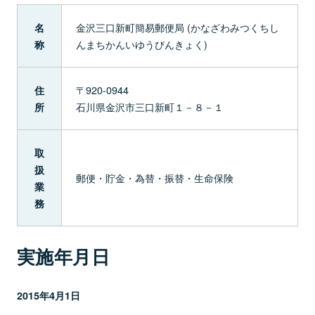
金沢三口新町簡易郵便局 (かなざわみつくちし
名
んまちかんいゆうびんきょく)
称
〒920-0944
住
石川県金沢市三口新町１－８－１
所
取
扱
郵便・貯金・為替・振替・生命保険
業
務
実施年月日
2015年4月1日