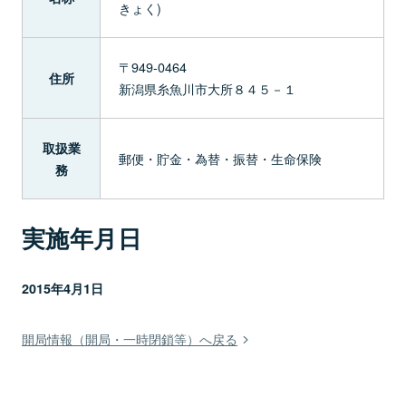
きょく)
〒949-0464
住所
新潟県糸魚川市大所８４５－１
取扱業
郵便・貯金・為替・振替・生命保険
務
実施年月日
2015年4月1日
開局情報（開局・一時閉鎖等）へ戻る