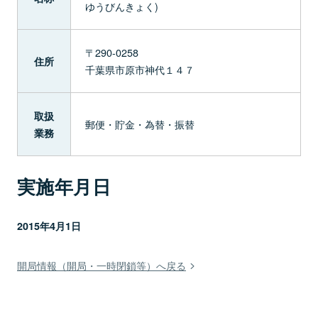
ゆうびんきょく)
〒290-0258
住所
千葉県市原市神代１４７
取扱
郵便・貯金・為替・振替
業務
実施年月日
2015年4月1日
開局情報（開局・一時閉鎖等）へ戻る