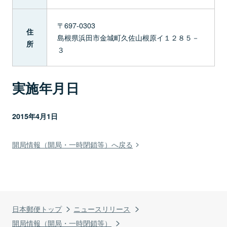
〒697-0303
住
島根県浜田市金城町久佐山根原イ１２８５－
所
３
実施年月日
2015年4月1日
開局情報（開局・一時閉鎖等）へ戻る
日本郵便トップ
ニュースリリース
開局情報（開局・一時閉鎖等）