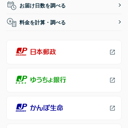
お届け日数を調べる
料金を計算・調べる