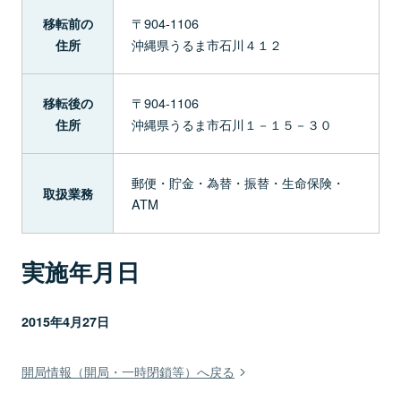
〒904-1106
移転前の
沖縄県うるま市石川４１２
住所
〒904-1106
移転後の
沖縄県うるま市石川１－１５－３０
住所
郵便・貯金・為替・振替・生命保険・
取扱業務
ATM
実施年月日
2015年4月27日
開局情報（開局・一時閉鎖等）へ戻る