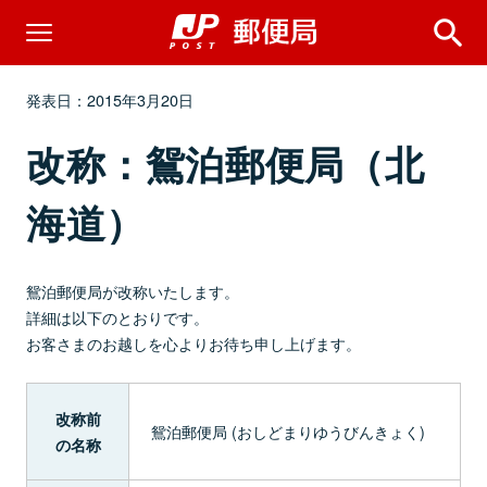
発表日：2015年3月20日
改称：鴛泊郵便局（北
海道）
鴛泊郵便局が改称いたします。
詳細は以下のとおりです。
お客さまのお越しを心よりお待ち申し上げます。
改称前
鴛泊郵便局 (おしどまりゆうびんきょく)
の名称