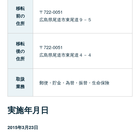
移転
〒722-0051
前の
広島県尾道市東尾道９－５
住所
移転
〒722-0051
後の
広島県尾道市東尾道４－４
住所
取扱
郵便・貯金・為替・振替・生命保険
業務
実施年月日
2015年3月23日