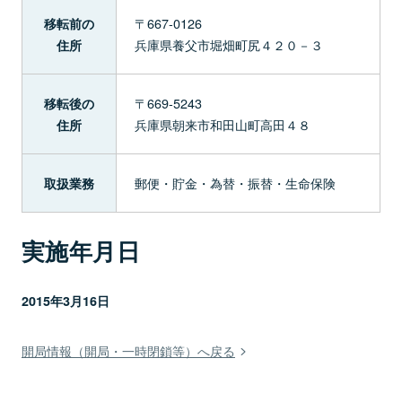
〒667-0126
移転前の
兵庫県養父市堀畑町尻４２０－３
住所
〒669-5243
移転後の
兵庫県朝来市和田山町高田４８
住所
郵便・貯金・為替・振替・生命保険
取扱業務
実施年月日
2015年3月16日
開局情報（開局・一時閉鎖等）へ戻る