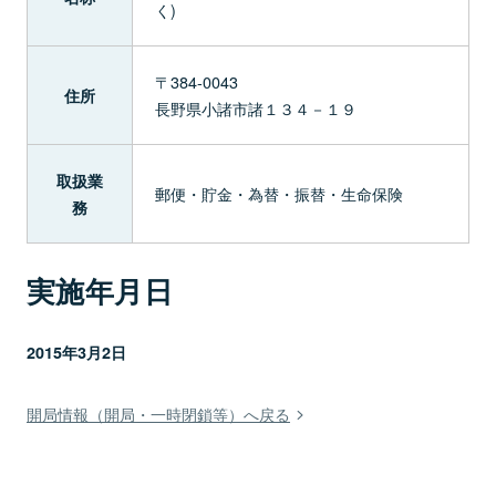
く)
〒384-0043
住所
長野県小諸市諸１３４－１９
取扱業
郵便・貯金・為替・振替・生命保険
務
実施年月日
2015年3月2日
開局情報（開局・一時閉鎖等）へ戻る