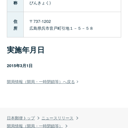
びんきょく)
称
〒737-1202
住
広島県呉市音戸町引地１－５－５８
所
実施年月日
2015年3月1日
開局情報（開局・一時閉鎖等）へ戻る
日本郵便トップ
ニュースリリース
開局情報（開局・一時閉鎖等）