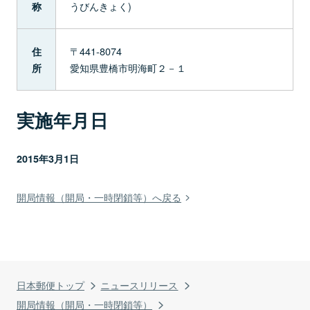
うびんきょく)
称
〒441-8074
住
愛知県豊橋市明海町２－１
所
実施年月日
2015年3月1日
開局情報（開局・一時閉鎖等）へ戻る
日本郵便トップ
ニュースリリース
開局情報（開局・一時閉鎖等）