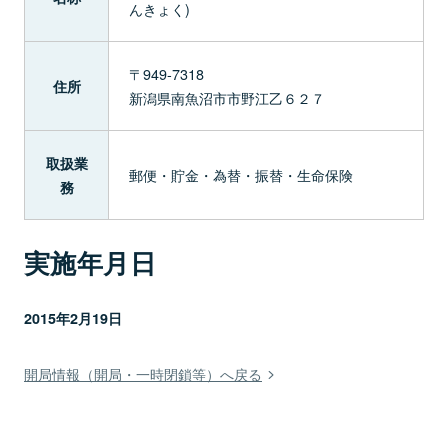
んきょく)
〒949-7318
住所
新潟県南魚沼市市野江乙６２７
取扱業
郵便・貯金・為替・振替・生命保険
務
実施年月日
2015年2月19日
開局情報（開局・一時閉鎖等）へ戻る