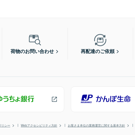
荷物のお問い合わせ
再配達のご依頼
ポリシー
Webアクセシビリティ方針
お客さま本位の業務運営に関する基本方針