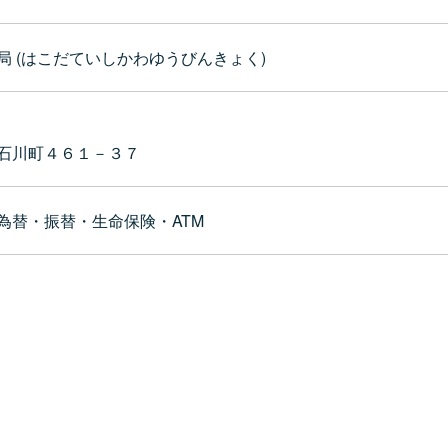
局 (はこだていしかわゆうびんきょく)
石川町４６１－３７
為替・振替・生命保険・ATM