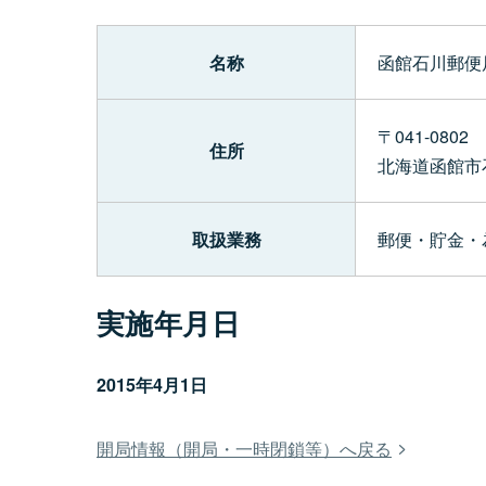
名称
函館石川郵便
〒041-0802
住所
北海道函館市
取扱業務
郵便・貯金・
実施年月日
2015年4月1日
開局情報（開局・一時閉鎖等）へ戻る