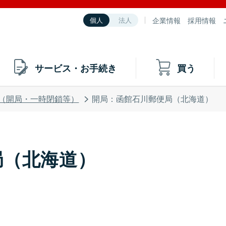
企業情報
採用情報
個人
法人
サービス・お手続き
買う
（開局・一時閉鎖等）
開局：函館石川郵便局（北海道）
局（北海道）